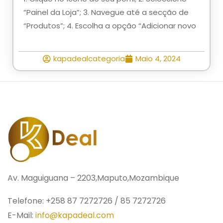
“Painel da Loja”; 3. Navegue até a secção de
“Produtos”; 4. Escolha a opção “Adicionar novo
kapadealcategoria
Maio 4, 2024
Av. Maguiguana – 2203,Maputo,Mozambique
Telefone: +258 87 7272726 / 85 7272726
E-Mail:
info@kapadeal.com