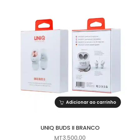
Adicionar ao carrinho
UNIQ BUDS II BRANCO
3.500,00
MT