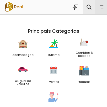
Principais Categorias
Comidas &
Acomodação
Turismo
Bebidas
Todas as categorias
Procura
Aluguer de
Eventos
Produtos
veículos