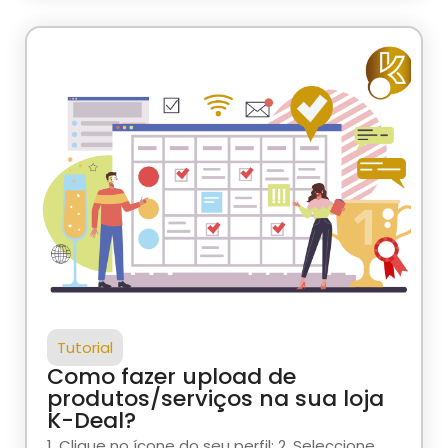
Tutorial
Como fazer upload de
produtos/serviços na sua loja
K-Deal?
1. Clique no ícone do seu perfil; 2. Seleccione