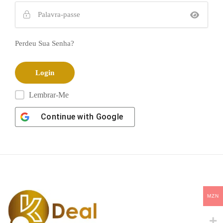
Perdeu Sua Senha?
Lembrar-Me
Continue with
Google
MZN