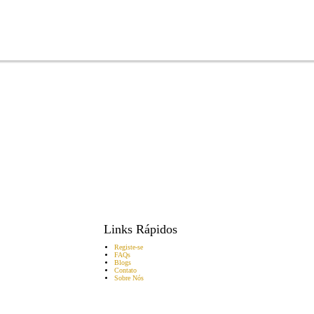
Links Rápidos
Registe-se
FAQs
Blogs
Contato
Sobre Nós