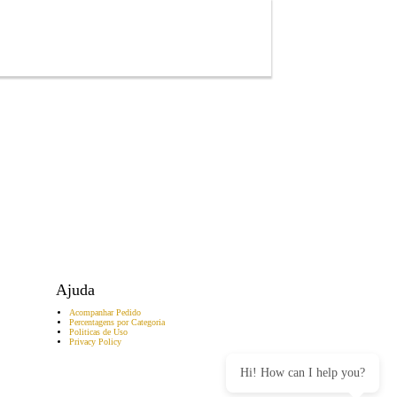
Ajuda
Acompanhar Pedido
Percentagens por Categoria
Politicas de Uso
Privacy Policy
Hi! How can I help you?