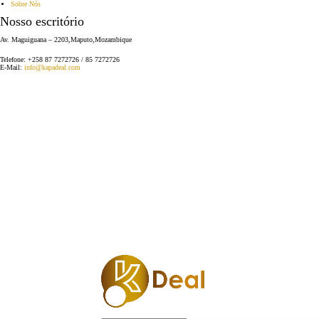
Sobre Nós
Nosso escritório
Av. Maguiguana – 2203,Maputo,Mozambique
Telefone:
+258 87 7272726 / 85 7272726
E-Mail:
info@kapadeal.com