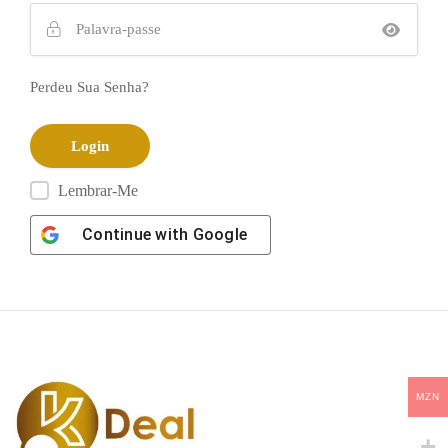
Perdeu Sua Senha?
Lembrar-Me
Continue with
Google
MZN