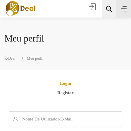
Meu perfil
K-Deal
Meu perfil
Todas as categorias
Login
Registar
Procura