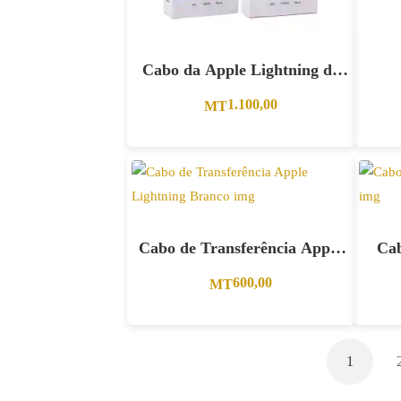
Cabo da Apple Lightning de
3.5mm – Preto
1.100,00
MT
Cabo de Transferência Apple
Ca
Lightning Branco.
600,00
MT
1