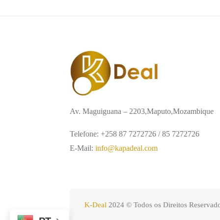
Av. Maguiguana – 2203,Maputo,Mozambique
Telefone: +258 87 7272726 / 85 7272726
E-Mail:
info@kapadeal.com
K-Deal
2024 © Todos os Direitos Reservado