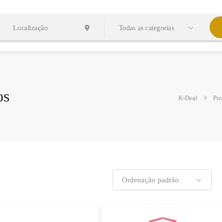
Todas as categorias
os
K-Deal
Pro
Ordenação padrão