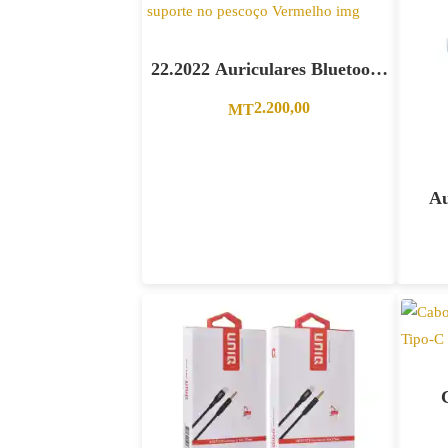
22.2022 Auriculares Bluetooth
com suporte no pescoço
2.200,00
MT
Vermelho
Au
ad