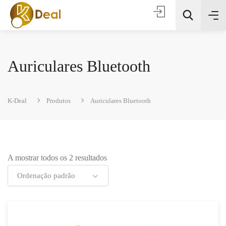
Auriculares Bluetooth
K-Deal
Produtos
Auriculares Bluetooth
Todas as categorias
A mostrar todos os 2 resultados
Procura
Ordenação padrão