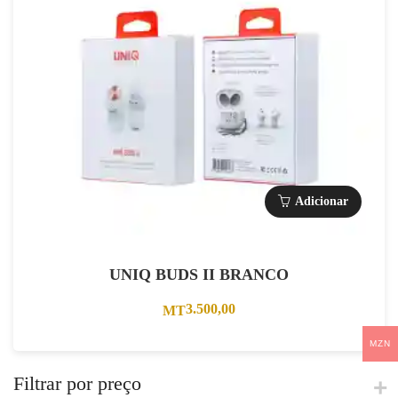
Adicionar
UNIQ BUDS II BRANCO
3.500,00
MT
MZN
Filtrar por preço