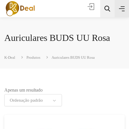
Auriculares BUDS UU Rosa
K-Deal
Produtos
Auriculares BUDS UU Rosa
Todas as categorias
Apenas um resultado
Procura
Ordenação padrão