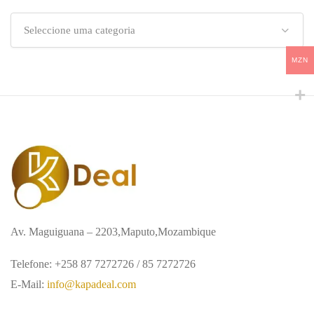
Seleccione uma categoria
MZN
Av. Maguiguana – 2203,Maputo,Mozambique
Telefone: +258 87 7272726 / 85 7272726
E-Mail:
info@kapadeal.com