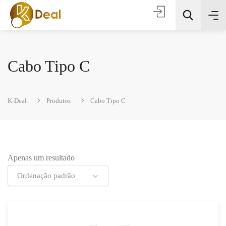
Cabo Tipo C
K-Deal
Produtos
Cabo Tipo C
Todas as categorias
Apenas um resultado
Procura
Ordenação padrão