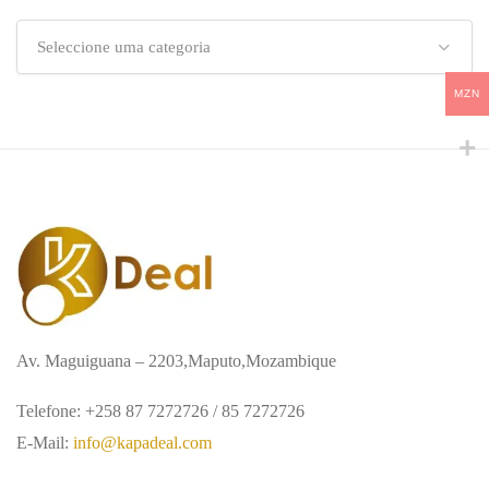
Seleccione uma categoria
MZN
Av. Maguiguana – 2203,Maputo,Mozambique
Telefone: +258 87 7272726 / 85 7272726
E-Mail:
info@kapadeal.com