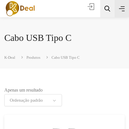
Cabo USB Tipo C
K-Deal
Produtos
Cabo USB Tipo C
Todas as categorias
Apenas um resultado
Procura
Ordenação padrão