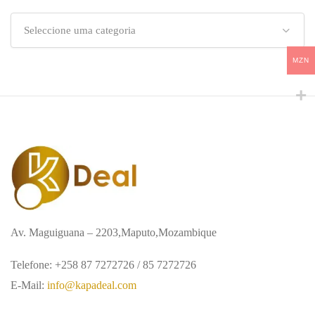
Seleccione uma categoria
MZN
Av. Maguiguana – 2203,Maputo,Mozambique
Telefone: +258 87 7272726 / 85 7272726
E-Mail:
info@kapadeal.com