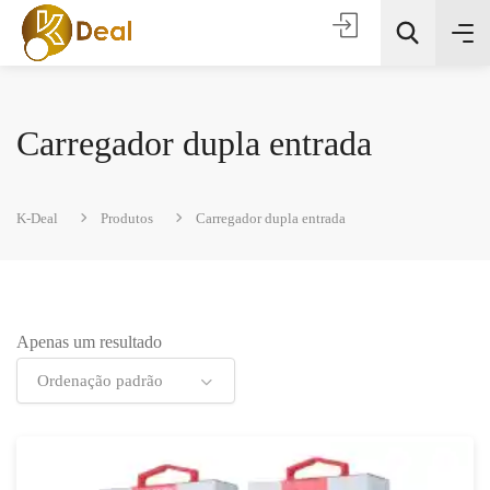
Carregador dupla entrada
K-Deal
Produtos
Carregador dupla entrada
Todas as categorias
Apenas um resultado
Procura
Ordenação padrão