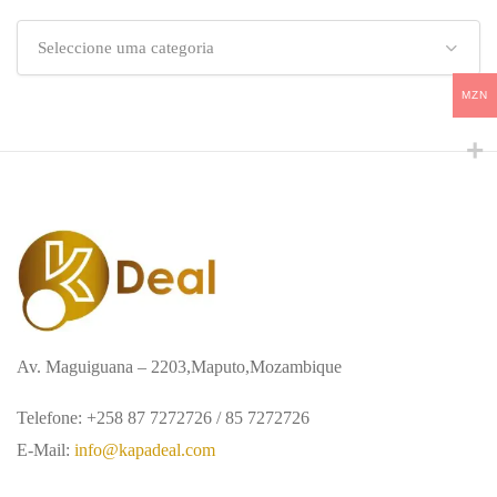
Seleccione uma categoria
MZN
Av. Maguiguana – 2203,Maputo,Mozambique
Telefone: +258 87 7272726 / 85 7272726
E-Mail:
info@kapadeal.com