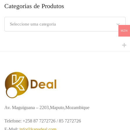
Categorias de Produtos
Seleccione uma categoria
MZN
Av. Maguiguana – 2203,Maputo,Mozambique
Telefone: +258 87 7272726 / 85 7272726
E-Mail:
info@kapadeal.com