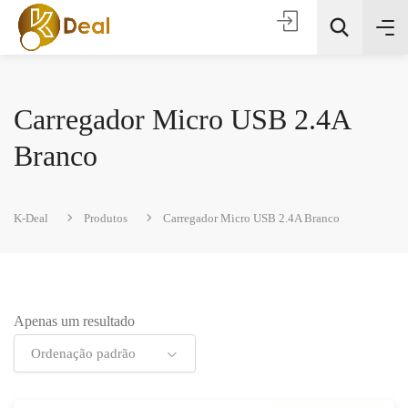
Carregador Micro USB 2.4A
Branco
K-Deal
Produtos
Carregador Micro USB 2.4A Branco
Todas as categorias
Procura
Apenas um resultado
Ordenação padrão