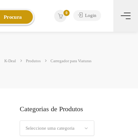
0
Login
Procura
K-Deal
Produtos
Carregador para Viaturas
Categorias de Produtos
Seleccione uma categoria