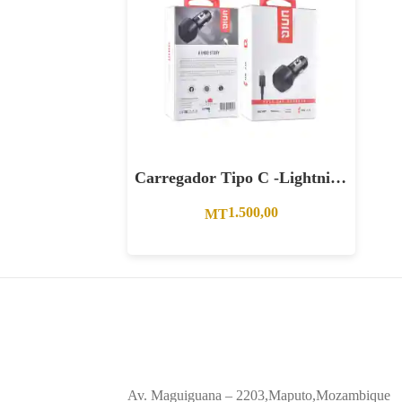
Carregador Tipo C -Lightning
Para Viaturas Entrada Dupla
1.500,00
MT
Av. Maguiguana – 2203,Maputo,Mozambique