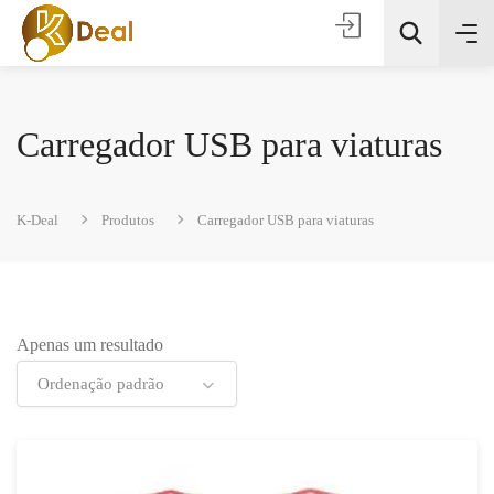
Carregador USB para viaturas
K-Deal
Produtos
Carregador USB para viaturas
Todas as categorias
Apenas um resultado
Procura
Ordenação padrão