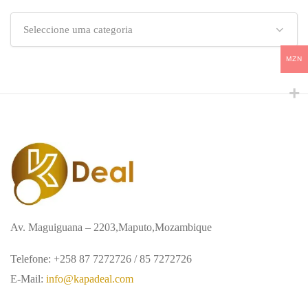
Seleccione uma categoria
MZN
Av. Maguiguana – 2203,Maputo,Mozambique
Telefone: +258 87 7272726 / 85 7272726
E-Mail:
info@kapadeal.com