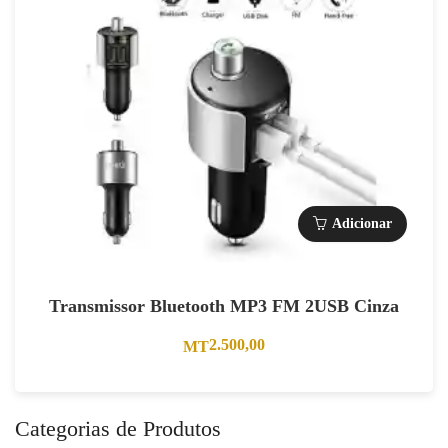
Adicionar
Transmissor Bluetooth MP3 FM 2USB Cinza
2.500,00
MT
Categorias de Produtos