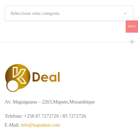
Seleccione uma categoria
MZN
Av. Maguiguana – 2203,Maputo,Mozambique
Telefone: +258 87 7272726 / 85 7272726
E-Mail:
info@kapadeal.com