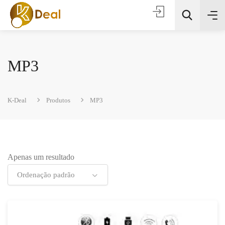
MP3
K-Deal
Produtos
MP3
Todas as categorias
Apenas um resultado
Procura
Ordenação padrão