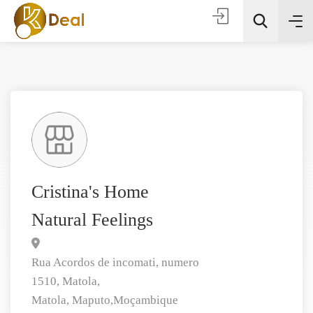
Todas as categorias
Cristina's Home
Natural Feelings
Procura
Rua Acordos de incomati, numero
1510, Matola,
Matola,
Maputo,
Moçambique