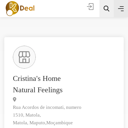
Todas as categorias
Cristina's Home
Natural Feelings
Procura
Rua Acordos de incomati, numero
1510, Matola,
Matola,
Maputo,
Moçambique