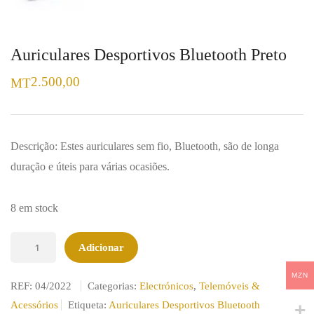
Auriculares Desportivos Bluetooth Preto
2.500,00
MT
Descrição: Estes auriculares sem fio, Bluetooth, são de longa
duração e úteis para várias ocasiões.
8 em stock
Quantidade
Adicionar
de
MZN
Auriculares
REF:
04/2022
Categorias:
Electrónicos
,
Telemóveis &
Desportivos
Acessórios
Etiqueta:
Auriculares Desportivos Bluetooth