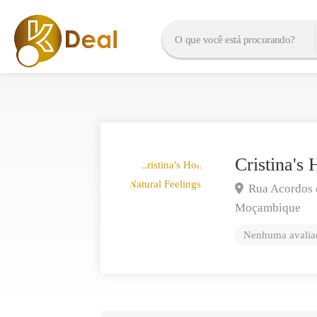
Cristina's
Rua Acordos 
Moçambique
Nenhuma avaliaç