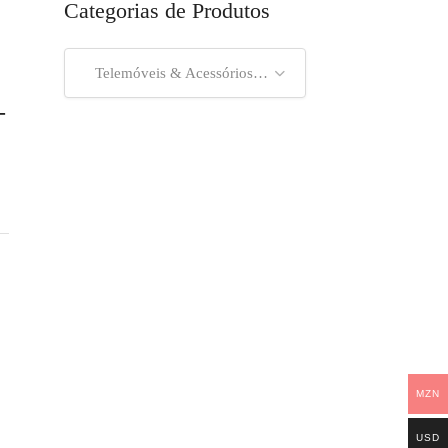
Categorias de Produtos
Telemóveis & Acessórios (33)
-
MZN
USD