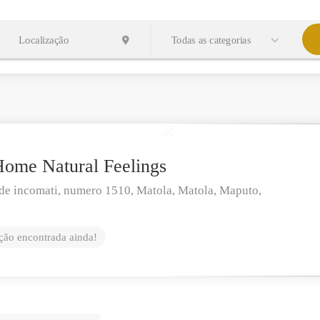
Todas as categorias
 Home Natural Feelings
de incomati, numero 1510, Matola,
Matola,
Maputo,
ão encontrada ainda!