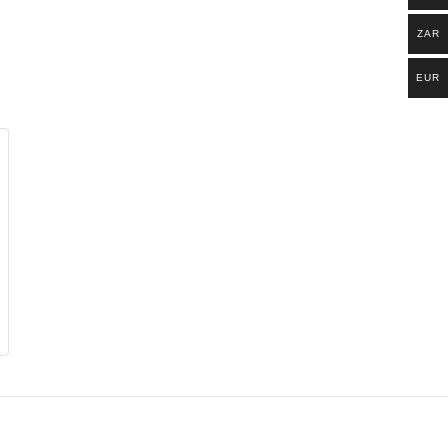
ZAR
EUR