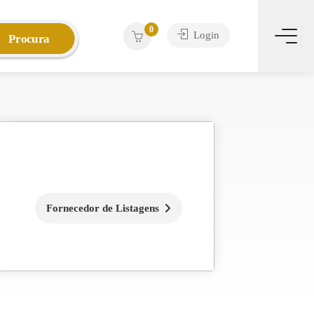
0
Login
Procura
Fornecedor de Listagens