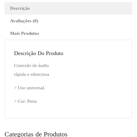
m
Descrição
anti-
Avaliações (0)
enrolamento
preto.
Mais Produtos
Descrição Do Produto
Conexão de áudio
rápida e silenciosa
> Uso universal.
> Cor: Preta
Categorias de Produtos