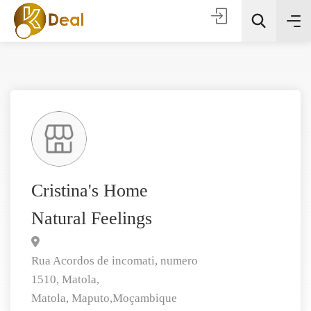
Todas as categorias
Cristina's Home
Natural Feelings
Procura
Rua Acordos de incomati, numero
1510, Matola,
Matola,
Maputo,
Moçambique