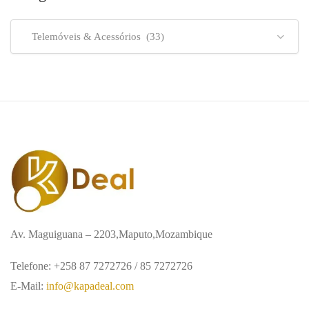
Telemóveis & Acessórios (33)
Av. Maguiguana – 2203,Maputo,Mozambique
Telefone: +258 87 7272726 / 85 7272726
E-Mail:
info@kapadeal.com