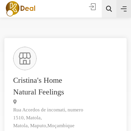
Todas as categorias
Cristina's Home
Natural Feelings
Procura
Rua Acordos de incomati, numero
1510, Matola,
Matola,
Maputo,
Moçambique