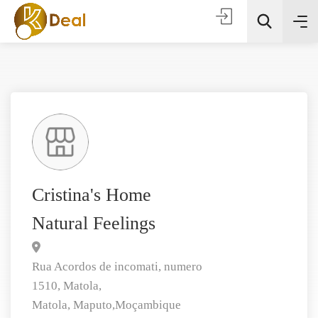
Todas as categorias
Cristina's Home
Natural Feelings
Procura
Rua Acordos de incomati, numero
1510, Matola,
Matola,
Maputo,
Moçambique