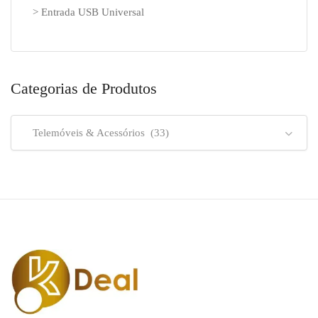
> Entrada USB Universal
Categorias de Produtos
Telemóveis & Acessórios (33)