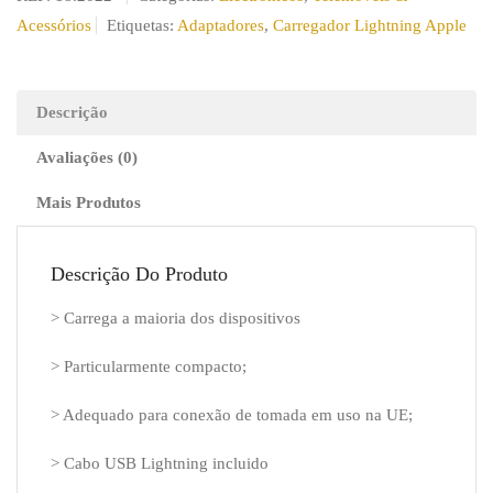
Lightning
Acessórios
Etiquetas:
Adaptadores
,
Carregador Lightning Apple
2.4A
Entrada
Dupla
Descrição
Branco
Avaliações (0)
Mais Produtos
Descrição Do Produto
> Carrega a maioria dos dispositivos
> Particularmente compacto;
> Adequado para conexão de tomada em uso na UE;
> Cabo USB Lightning incluido