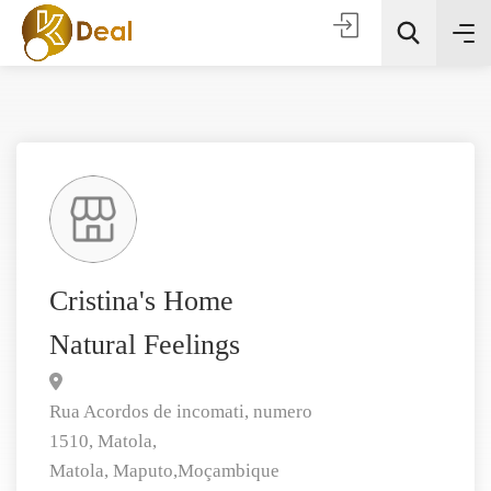
Todas as categorias
Cristina's Home
Natural Feelings
Procura
Rua Acordos de incomati, numero
1510, Matola,
Matola,
Maputo,
Moçambique