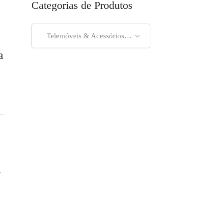
Categorias de Produtos
Telemóveis & Acessórios (33)
a
r