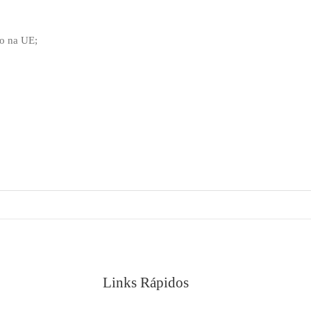
o na UE;
Links Rápidos