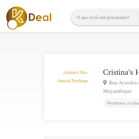
Cristina's
Rua Acordos 
Moçambique
Nenhuma avaliaç