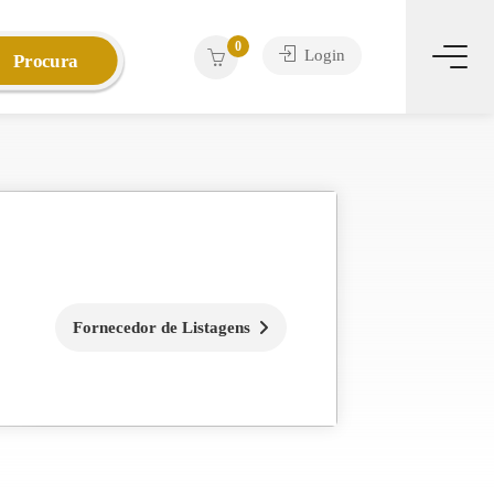
0
Login
Procura
Fornecedor de Listagens