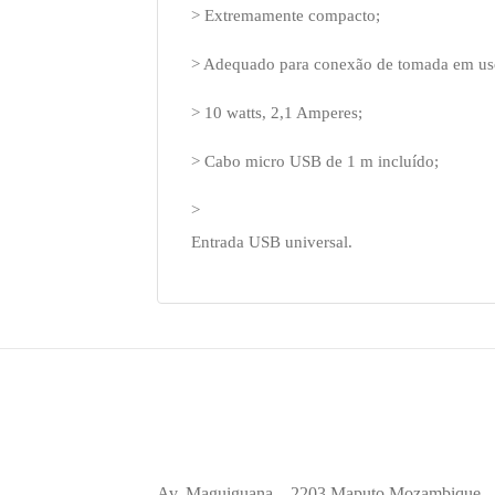
> Extremamente compacto;
> Adequado para conexão de tomada em us
> 10 watts, 2,1 Amperes;
> Cabo micro USB de 1 m incluído;
>
Entrada USB universal.
Av. Maguiguana – 2203,Maputo,Mozambique