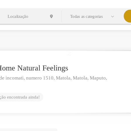
Todas as categorias
 Home Natural Feelings
de incomati, numero 1510, Matola,
Matola,
Maputo,
ão encontrada ainda!