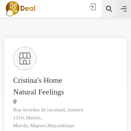
Todas as categorias
Cristina's Home
Natural Feelings
Procura
Rua Acordos de incomati, numero
1510, Matola,
Matola,
Maputo,
Moçambique