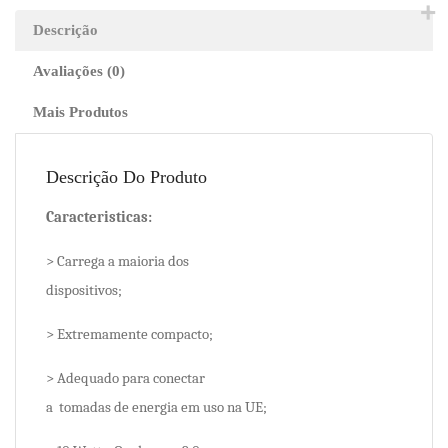
2.0
Descrição
-
Avaliações (0)
branco
(CE).
Mais Produtos
Descrição Do Produto
Caracteristicas:
> Carrega a maioria dos
dispositivos;
> Extremamente compacto;
> Adequado para conectar
a tomadas de energia em uso na UE;