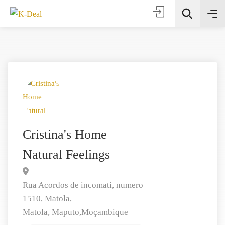
Todas as categorias
Cristina's Home
Natural Feelings
Procura
Rua Acordos de incomati, numero
1510, Matola,
Matola,
Maputo,
Moçambique