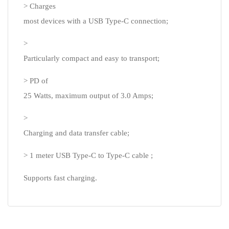
> Charges
most devices with a USB Type-C connection;
>
Particularly compact and easy to transport;
> PD of
25 Watts, maximum output of 3.0 Amps;
>
Charging and data transfer cable;
> 1 meter USB Type-C to Type-C
cable ;
Supports fast charging.