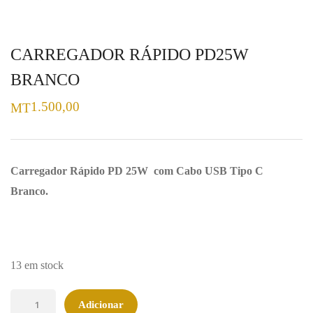
CARREGADOR RÁPIDO PD25W
BRANCO
1.500,00
MT
Carregador Rápido PD 25W com Cabo USB Tipo C
Branco.
13 em stock
Quantidade
Adicionar