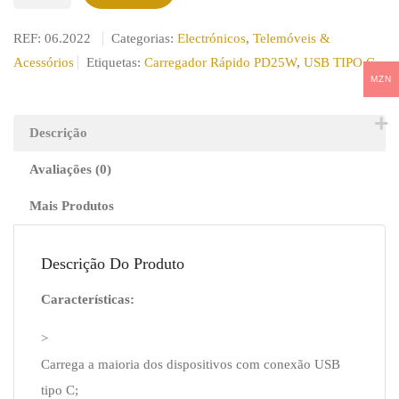
de
CARREGADOR
REF:
06.2022
Categorias:
Electrónicos
,
Telemóveis &
RÁPIDO
Acessórios
Etiquetas:
Carregador Rápido PD25W
,
USB TIPO C
PD25W
MZN
BRANCO
Descrição
Avaliações (0)
Mais Produtos
Descrição Do Produto
Características:
>
Carrega a maioria dos dispositivos com conexão USB
tipo C;