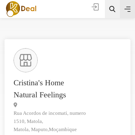
Todas as categorias
Cristina's Home
Natural Feelings
Procura
Rua Acordos de incomati, numero
1510, Matola,
Matola,
Maputo,
Moçambique