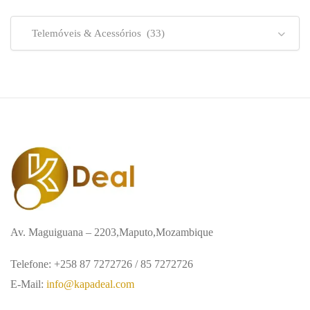
Telemóveis & Acessórios (33)
Av. Maguiguana – 2203,Maputo,Mozambique
Telefone: +258 87 7272726 / 85 7272726
E-Mail:
info@kapadeal.com