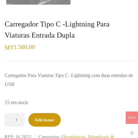
Carregador Tipo C -Lightning Para
Viaturas Entrada Dupla
1.500,00
MT
Carregador Para Viaturas Tipo C -Lightning com duas entradas de
USB
15 em stock
Quantidade
MZN
Adicionar
de
Carregador
REF:
16.2022
Categorias:
Electrónicos
,
Telemóveis &