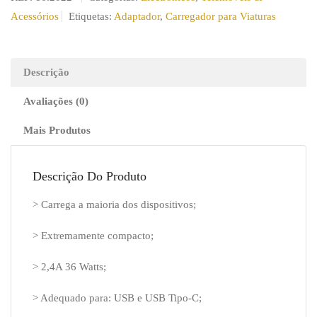
Tipo
Acessórios
Etiquetas:
Adaptador
,
Carregador para Viaturas
C
-
Lightning
Descrição
Para
Avaliações (0)
Viaturas
Entrada
Mais Produtos
Dupla
Descrição Do Produto
> Carrega a maioria dos dispositivos;
> Extremamente compacto;
> 2,4A 36 Watts;
> Adequado para: USB e USB Tipo-C;