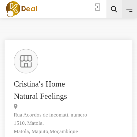
Todas as categorias
Cristina's Home
Natural Feelings
Procura
Rua Acordos de incomati, numero
1510, Matola,
Matola,
Maputo,
Moçambique