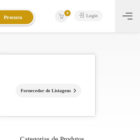
0
Login
Procura
Fornecedor de Listagens
Categorias de Produtos