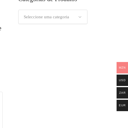
Seleccione uma categoria
e
MZN
USD
ZAR
EUR