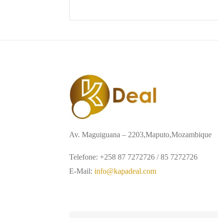
Av. Maguiguana – 2203,Maputo,Mozambique
Telefone: +258 87 7272726 / 85 7272726
E-Mail:
info@kapadeal.com