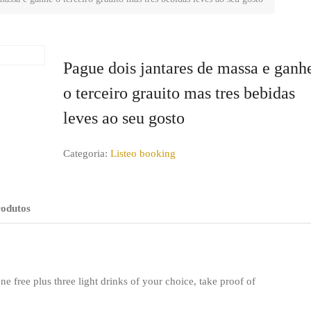
Pague dois jantares de massa e ganh
o terceiro grauito mas tres bebidas
leves ao seu gosto
Categoria:
Listeo booking
rodutos
ne free plus three light drinks of your choice, take proof of