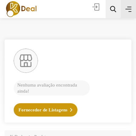
Todas as categorias
Nenhuma avaliação encontrada
ainda!
Procura
Fornecedor de Listagens