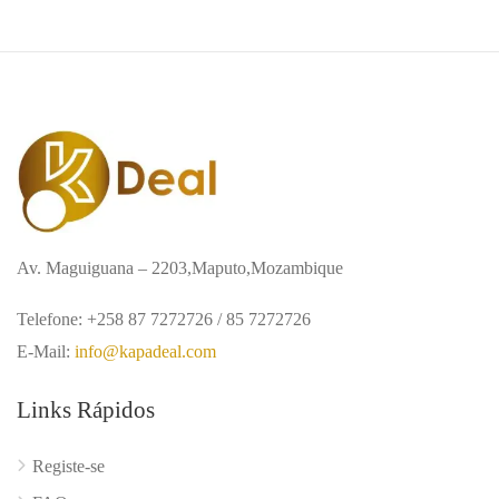
Av. Maguiguana – 2203,Maputo,Mozambique
Telefone: +258 87 7272726 / 85 7272726
E-Mail:
info@kapadeal.com
Links Rápidos
Registe-se