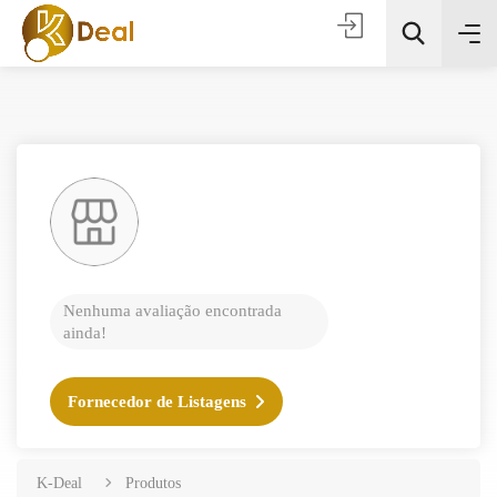
Todas as categorias
Nenhuma avaliação encontrada
ainda!
Procura
Fornecedor de Listagens
K-Deal
Produtos