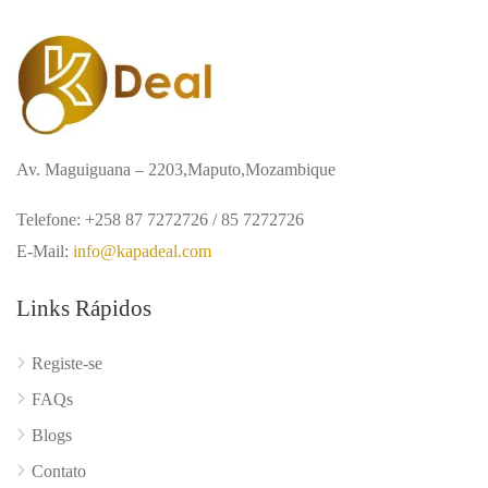
Av. Maguiguana – 2203,Maputo,Mozambique
Telefone: +258 87 7272726 / 85 7272726
E-Mail:
info@kapadeal.com
Links Rápidos
Registe-se
FAQs
Blogs
Contato