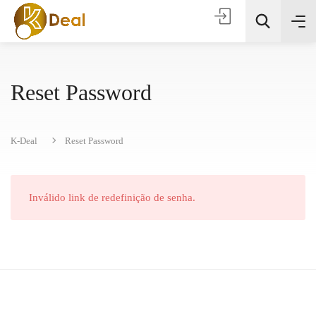
Reset Password
K-Deal
Reset Password
Todas as categorias
Inválido link de redefinição de senha.
Procura