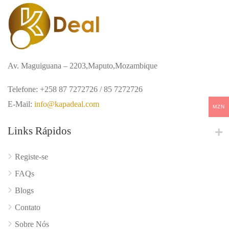
Av. Maguiguana – 2203,Maputo,Mozambique
Telefone: +258 87 7272726 / 85 7272726
E-Mail:
info@kapadeal.com
MZN
Links Rápidos
Registe-se
FAQs
Blogs
Contato
Sobre Nós