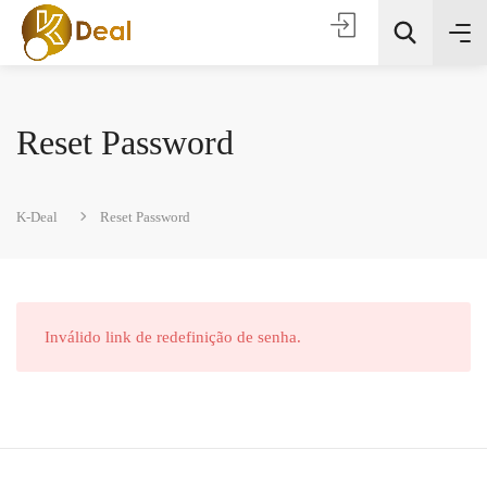
Reset Password
K-Deal
Reset Password
Todas as categorias
Inválido link de redefinição de senha.
Procura