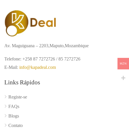
Av. Maguiguana – 2203,Maputo,Mozambique
Telefone: +258 87 7272726 / 85 7272726
MZN
E-Mail:
info@kapadeal.com
Links Rápidos
Registe-se
FAQs
Blogs
Contato