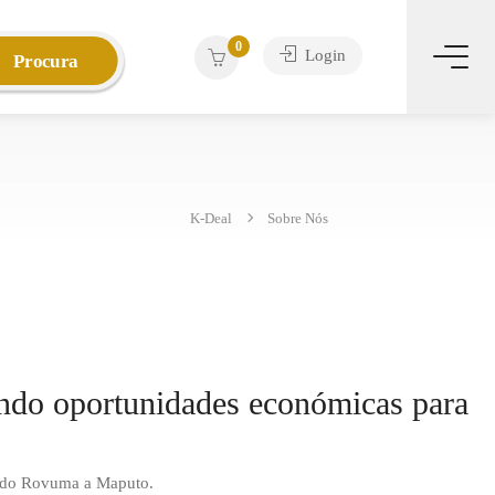
0
Login
Procura
K-Deal
Sobre Nós
ndo oportunidades económicas para
s do Rovuma a Maputo.