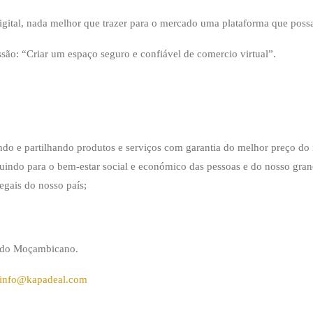
tal, nada melhor que trazer para o mercado uma plataforma que possa 
são: “Criar um espaço seguro e confiável de comercio virtual”.
do e partilhando produtos e serviços com garantia do melhor preço do
uindo para o bem-estar social e económico das pessoas e do nosso gr
egais do nosso país;
cado Moçambicano.
info@kapadeal.com