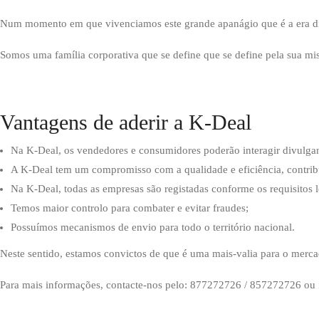
Num momento em que vivenciamos este grande apanágio que é a era digi
Somos uma família corporativa que se define que se define pela sua mis
Vantagens de aderir a K-Deal
Na K-Deal, os vendedores e consumidores poderão interagir divulgan
A K-Deal tem um compromisso com a qualidade e eficiência, contrib
Na K-Deal, todas as empresas são registadas conforme os requisitos l
Temos maior controlo para combater e evitar fraudes;
Possuímos mecanismos de envio para todo o território nacional.
Neste sentido, estamos convictos de que é uma mais-valia para o mer
Para mais informações, contacte-nos pelo: 877272726 / 857272726 ou