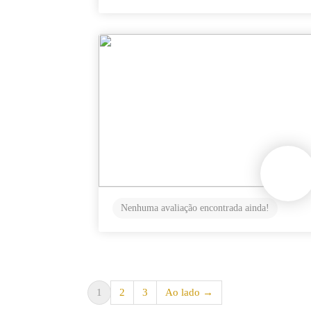
Nenhuma avaliação encontrada ainda!
1
2
3
Ao lado →