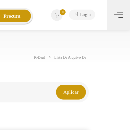
0
Login
Procura
K-Deal
Lista De Arquivo De
Aplicar