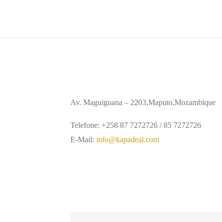
Av. Maguiguana – 2203,Maputo,Mozambique
Telefone: +258 87 7272726 / 85 7272726
E-Mail:
info@kapadeal.com