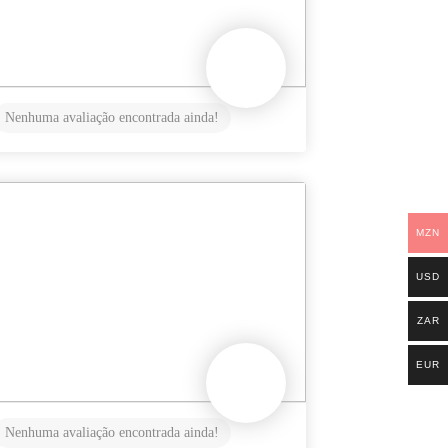
Nenhuma avaliação encontrada ainda!
MZN
USD
ZAR
EUR
Nenhuma avaliação encontrada ainda!