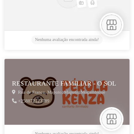
Nenhuma avaliação encontrada ainda!
RESTAURANTE FAMILIAR - O SOL
Rua de Franca,
Maputo,
Maputo,
Moçambique
+258872123789
Nenhuma avaliação encontrada ainda!