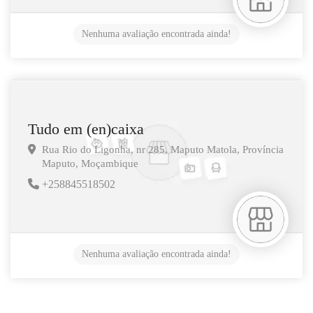
Nenhuma avaliação encontrada ainda!
Tudo em (en)caixa
Rua Rio do Ligonha, nr 285, Maputo
Matola,
Província
Maputo,
Moçambique
+258845518502
Nenhuma avaliação encontrada ainda!