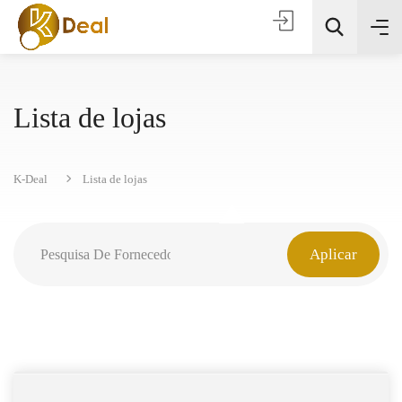
Lista de lojas
K-Deal
Lista de lojas
Todas as categorias
Aplicar
Procura