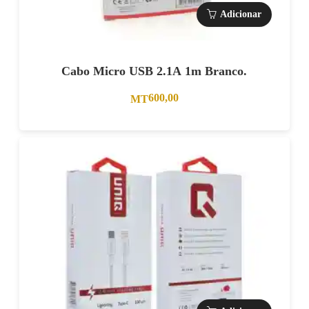
Adicionar
Cabo Micro USB 2.1A 1m Branco.
600,00
MT