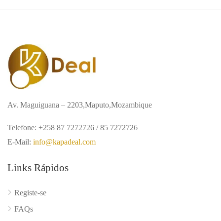
Av. Maguiguana – 2203,Maputo,Mozambique
Telefone: +258 87 7272726 / 85 7272726
E-Mail:
info@kapadeal.com
Links Rápidos
Registe-se
FAQs