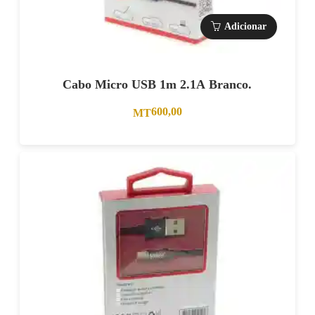
Adicionar
Cabo Micro USB 1m 2.1A Branco.
600,00
MT