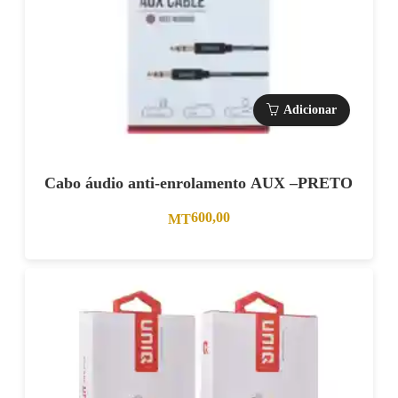
Adicionar
Cabo áudio anti-enrolamento AUX –PRETO
600,00
MT