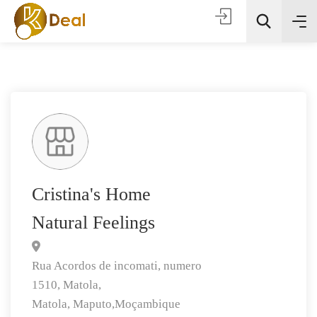
Todas as categorias
Cristina's Home
Natural Feelings
Procura
Rua Acordos de incomati, numero
1510, Matola,
Matola,
Maputo,
Moçambique