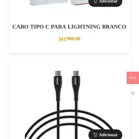
Adicionar
CABO TIPO C PARA LIGHTNING BRANCO
900,00
MT
MZN
Adicionar