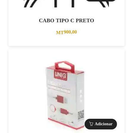
CABO TIPO C PRETO
900,00
MT
Adicionar