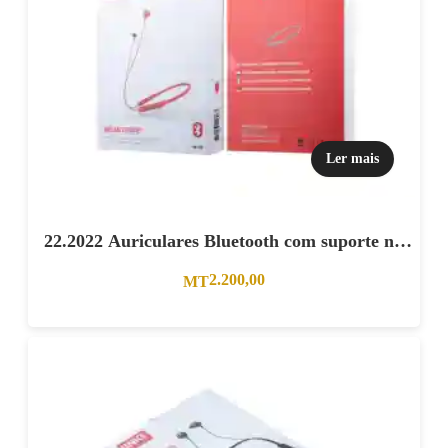
Ler mais
22.2022 Auriculares Bluetooth com suporte no
pescoço Vermelho
2.200,00
MT