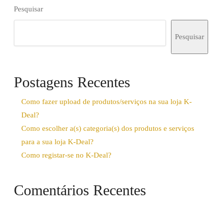
MT999,00.
MT699,00.
Pesquisar
Pesquisar
Postagens Recentes
Como fazer upload de produtos/serviços na sua loja K-
Deal?
Como escolher a(s) categoria(s) dos produtos e serviços
para a sua loja K-Deal?
Como registar-se no K-Deal?
Comentários Recentes