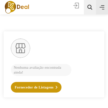
Todas as categorias
Nenhuma avaliação encontrada
ainda!
Procura
Fornecedor de Listagens