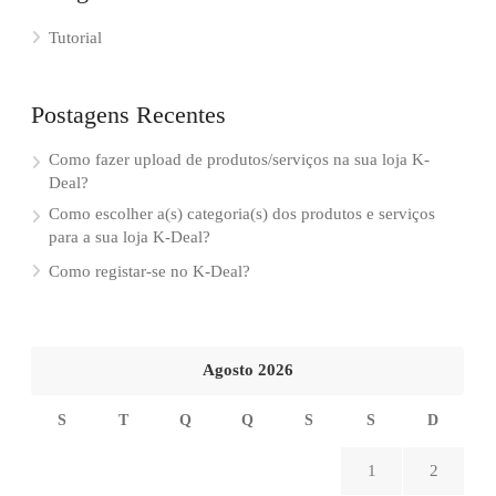
Tutorial
Postagens Recentes
Como fazer upload de produtos/serviços na sua loja K-
Deal?
Como escolher a(s) categoria(s) dos produtos e serviços
para a sua loja K-Deal?
Como registar-se no K-Deal?
Agosto 2026
S
T
Q
Q
S
S
D
1
2