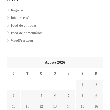
Registar
Iniciar sessão
Feed de entradas
Feed de comentários
WordPress.org
Agosto 2026
S
T
Q
Q
S
S
D
1
2
3
4
5
6
7
8
9
10
11
12
13
14
15
16