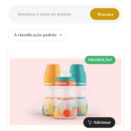
A classificação padrão
PROMOÇÃO!
Adicionar