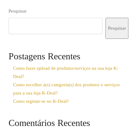
era:
é:
MT999,00.
MT699,00.
Pesquisar
Pesquisar
Postagens Recentes
Como fazer upload de produtos/serviços na sua loja K-
Deal?
Como escolher a(s) categoria(s) dos produtos e serviços
para a sua loja K-Deal?
Como registar-se no K-Deal?
Comentários Recentes