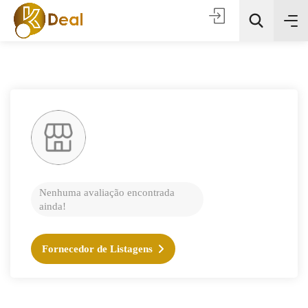
Todas as categorias
Nenhuma avaliação encontrada
ainda!
Procura
Fornecedor de Listagens