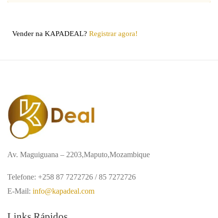
Vender na KAPADEAL?
Registrar agora!
Av. Maguiguana – 2203,Maputo,Mozambique
Telefone: +258 87 7272726 / 85 7272726
E-Mail:
info@kapadeal.com
Links Rápidos