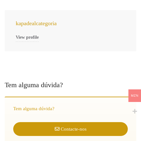
kapadealcategoria
View profile
Tem alguma dúvida?
MZN
Tem alguma dúvida?
Contacte-nos