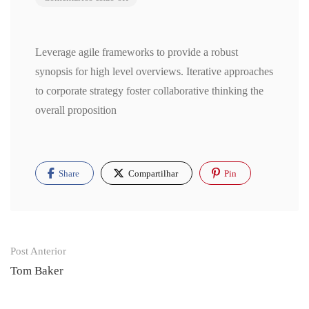
Leverage agile frameworks to provide a robust
synopsis for high level overviews. Iterative approaches
to corporate strategy foster collaborative thinking the
overall proposition
Share
Compartilhar
Pin
Post
Post Anterior
navigation
Tom Baker