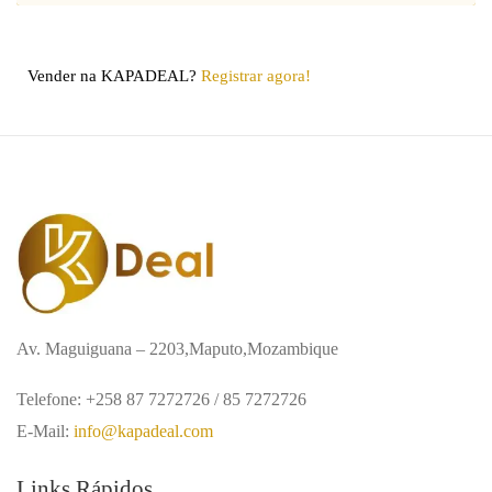
Vender na KAPADEAL?
Registrar agora!
Av. Maguiguana – 2203,Maputo,Mozambique
Telefone: +258 87 7272726 / 85 7272726
E-Mail:
info@kapadeal.com
Links Rápidos