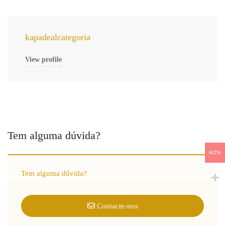
kapadealcategoria
View profile
Tem alguma dúvida?
MZN
Tem alguma dúvida?
Contacte-nos