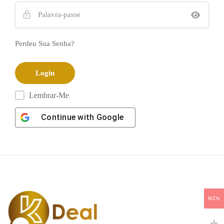
Perdeu Sua Senha?
Lembrar-Me
Continue with
Google
MZN